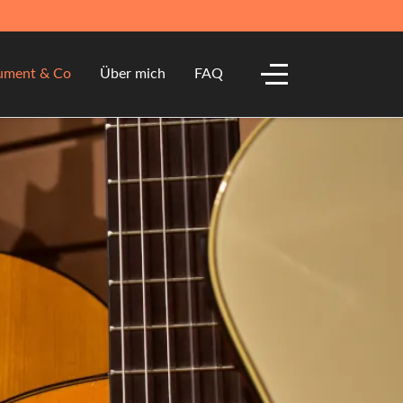
Off-Canvas Toggle
rument & Co
Über mich
FAQ