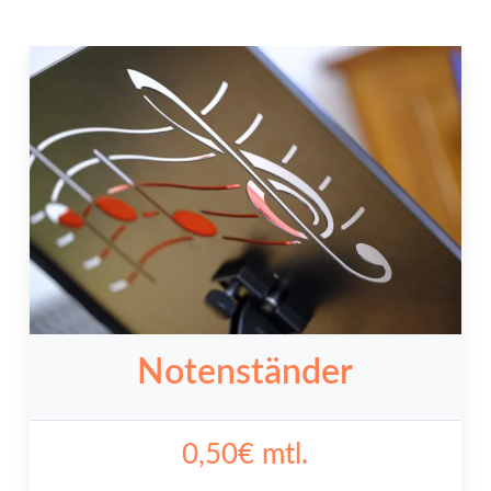
Notenständer
0,50€ mtl.