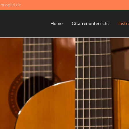
onspiel.de
Home
Gitarrenunterricht
Inst