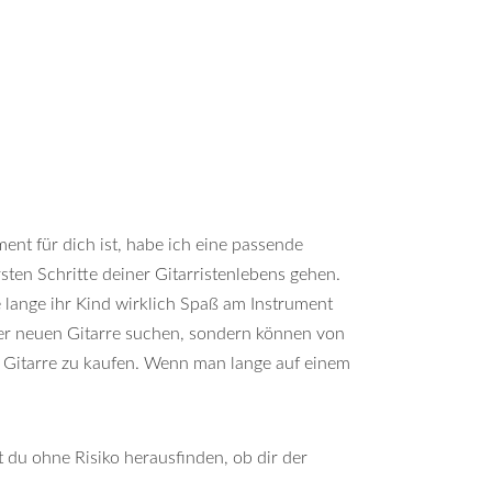
ument für dich ist, habe ich eine passende
rsten Schritte deiner Gitarristenlebens gehen.
ie lange ihr Kind wirklich Spaß am Instrument
ner neuen Gitarre suchen, sondern können von
ne Gitarre zu kaufen. Wenn man lange auf einem
t du ohne Risiko herausfinden, ob dir der