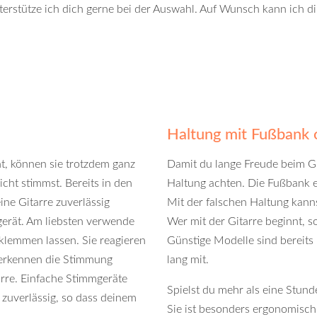
rstütze ich dich gerne bei der Auswahl. Auf Wunsch kann ich d
Haltung mit Fußbank 
t, können sie trotzdem ganz
Damit du lange Freude beim Git
cht stimmst. Bereits in den
Haltung achten. Die Fußbank er
ne Gitarre zuverlässig
Mit der falschen Haltung kan
erät. Am liebsten verwende
Wer mit der Gitarre beginnt, s
 klemmen lassen. Sie reagieren
Günstige Modelle sind bereits
 erkennen die Stimmung
lang mit.
rre. Einfache Stimmgeräte
Spielst du mehr als eine Stund
zuverlässig, so dass deinem
Sie ist besonders ergonomisch