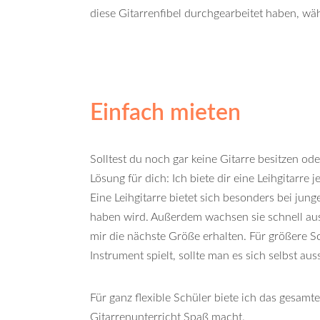
diese Gitarrenfibel durchgearbeitet haben, w
Einfach mieten
Solltest du noch gar keine Gitarre besitzen oder
Lösung für dich: Ich biete dir eine Leihgitarre
Eine Leihgitarre bietet sich besonders bei jung
haben wird. Außerdem wachsen sie schnell aus
mir die nächste Größe erhalten. Für größere S
Instrument spielt, sollte man es sich selbst a
Für ganz flexible Schüler biete ich das gesamt
Gitarrenunterricht
Spaß macht.