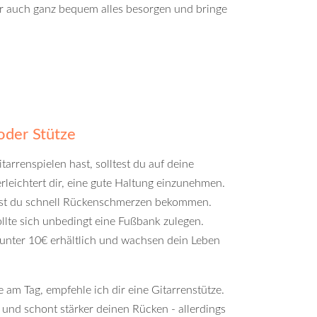
ir auch ganz bequem alles besorgen und bringe
oder Stütze
arrenspielen hast, solltest du auf deine
leichtert dir, eine gute Haltung einzunehmen.
nst du schnell Rückenschmerzen bekommen.
ollte sich unbedingt eine Fußbank zulegen.
 unter 10€ erhältlich und wachsen dein Leben
e am Tag, empfehle ich dir eine Gitarrenstütze.
 und schont stärker deinen Rücken - allerdings