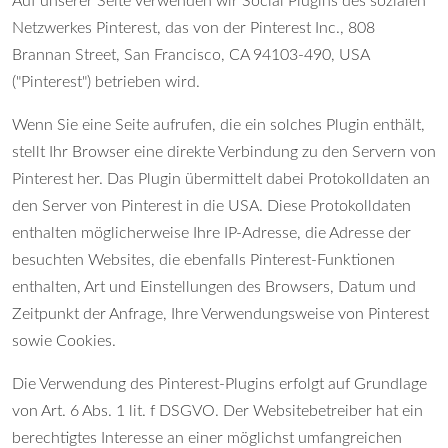
Auf unserer Seite verwenden wir Social Plugins des sozialen
Netzwerkes Pinterest, das von der Pinterest Inc., 808
Brannan Street, San Francisco, CA 94103-490, USA
("Pinterest") betrieben wird.
Wenn Sie eine Seite aufrufen, die ein solches Plugin enthält,
stellt Ihr Browser eine direkte Verbindung zu den Servern von
Pinterest her. Das Plugin übermittelt dabei Protokolldaten an
den Server von Pinterest in die USA. Diese Protokolldaten
enthalten möglicherweise Ihre IP-Adresse, die Adresse der
besuchten Websites, die ebenfalls Pinterest-Funktionen
enthalten, Art und Einstellungen des Browsers, Datum und
Zeitpunkt der Anfrage, Ihre Verwendungsweise von Pinterest
sowie Cookies.
Die Verwendung des Pinterest-Plugins erfolgt auf Grundlage
von Art. 6 Abs. 1 lit. f DSGVO. Der Websitebetreiber hat ein
berechtigtes Interesse an einer möglichst umfangreichen