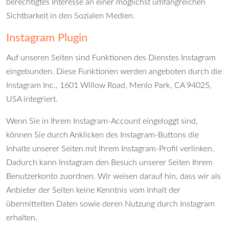
berechtigtes Interesse an einer möglichst umfangreichen
Sichtbarkeit in den Sozialen Medien.
Instagram Plugin
Auf unseren Seiten sind Funktionen des Dienstes Instagram
eingebunden. Diese Funktionen werden angeboten durch die
Instagram Inc., 1601 Willow Road, Menlo Park, CA 94025,
USA integriert.
Wenn Sie in Ihrem Instagram-Account eingeloggt sind,
können Sie durch Anklicken des Instagram-Buttons die
Inhalte unserer Seiten mit Ihrem Instagram-Profil verlinken.
Dadurch kann Instagram den Besuch unserer Seiten Ihrem
Benutzerkonto zuordnen. Wir weisen darauf hin, dass wir als
Anbieter der Seiten keine Kenntnis vom Inhalt der
übermittelten Daten sowie deren Nutzung durch Instagram
erhalten.