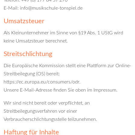
Telefon: +49 (0) 177 84 57 270
E-Mail:
info@musikschule-tonspiel.de
Umsatzsteuer
Als Kleinunternehmer im Sinne von §19 Abs. 1 UStG wird
keine Umsatzsteuer berechnet.
Streitschlichtung
Die Europäische Kommission stellt eine Plattform zur Online-
Streitbeilegung (OS) bereit:
https://ec.europa.eu/consumers/odr
.
Unsere E-Mail-Adresse finden Sie oben im Impressum.
Wir sind nicht bereit oder verpflichtet, an
Streitbeilegungsverfahren vor einer
Verbraucherschlichtungsstelle teilzunehmen.
Haftung für Inhalte