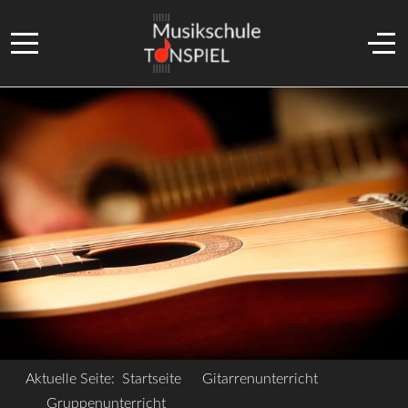
Mobile Menu Toggle
Off
Aktuelle Seite:
Startseite
Gitarrenunterricht
Gruppenunterricht