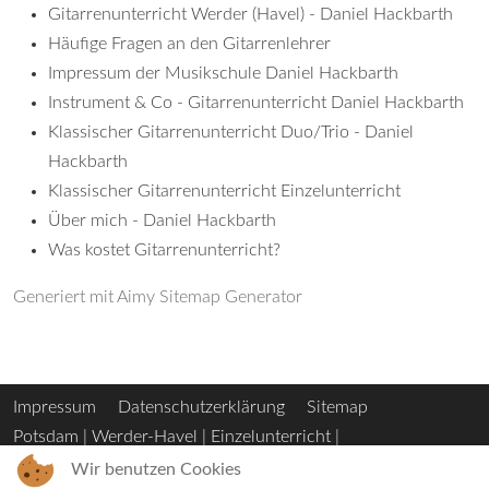
Gitarrenunterricht Werder (Havel) - Daniel Hackbarth
Häufige Fragen an den Gitarrenlehrer
Impressum der Musikschule Daniel Hackbarth
Instrument & Co - Gitarrenunterricht Daniel Hackbarth
Klassischer Gitarrenunterricht Duo/Trio - Daniel
Hackbarth
Klassischer Gitarrenunterricht Einzelunterricht
Über mich - Daniel Hackbarth
Was kostet Gitarrenunterricht?
Generiert mit Aimy Sitemap Generator
Impressum
Datenschutzerklärung
Sitemap
Potsdam
|
Werder-Havel
|
Einzelunterricht
|
Gruppenunterricht
|
Kosten
Wir benutzen Cookies